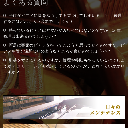
よくある質問
Q.
子供がピアノに物をぶつけてキズつけてしまいました。 修理
するにはどれくらい必要でしょうか？
Q.
持っているピアノはヤマハやカワイではないのですが、調律、
修理は出来るのでしょうか？
Q.
新居に実家のピアノを持ってこようと思っているのですが、ピ
アノを置く場所はどのようなところが良いのでしょうか？
Q.
引越を考えているのですが、管理や移動もやっているのでしょ
うか？ クリーニングも検討しているのですが、どれくらいかかり
ますか？