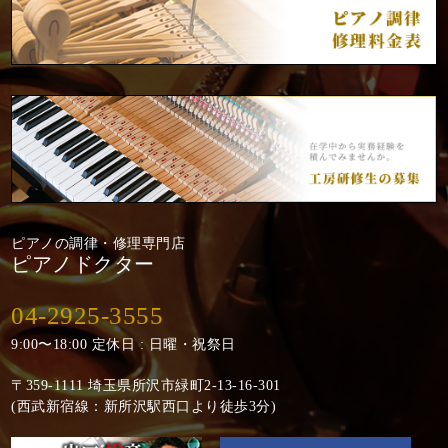
ピアノの調律・修理専門店
ピアノドクター
04-2925-3555
9:00〜18:00 定休日 : 日曜・祝祭日
〒359-1111 埼玉県所沢市緑町2-13-16-301
(西武新宿線：新所沢駅西口より徒歩3分)