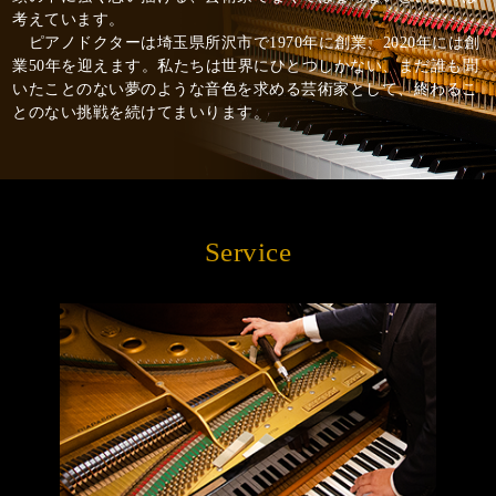
考えています。
ピアノドクターは埼玉県所沢市で1970年に創業、2020年には創
業50年を迎えます。私たちは世界にひとつしかない、まだ誰も聞
いたことのない夢のような音色を求める芸術家として、終わるこ
とのない挑戦を続けてまいります。
Service