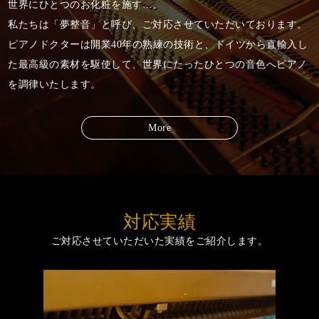
世界にひとつのお化粧を施す…。
私たちは「夢整音」と呼び、ご対応させていただいております。
ピアノドクターは開業40年の熟練の技術と、
ドイツから直輸入し
た最高級の素材を駆使して、
世界にたったひとつの音色へピアノ
を調律いたします。
More
対応実績
ご対応させていただいた実績をご紹介します。