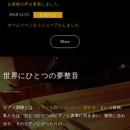
お客様の声を更新しました。
2018/12/25
お知らせ
ホームページをリニューアルしました。
More
世界にひとつの夢整音
ピアノ調律とは
「ピアノを調べ（しらべ）律する」
という技術。
私たちは、ひとつひとつのピアノに真摯に向き合い、
個性に合わ
せた、そのピアノにぴったりの、