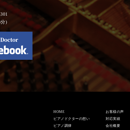
301
分)
HOME
お客様の声
ピアノドクターの想い
対応実績
ピアノ調律
会社概要