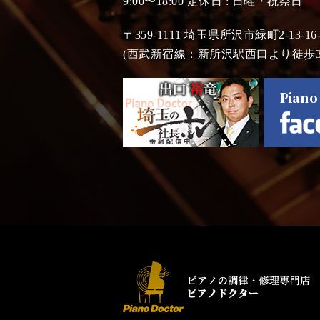
9:00〜18:00 定休日 : 日曜・祝祭日
〒359-1111 埼玉県所沢市緑町2-13-16-
(西武新宿線：新所沢駅西口より徒歩3