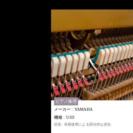
ピアノ修理
メーカー : YAMAHA
機種 : U1D
症状 : 長期使用による部分的な劣化