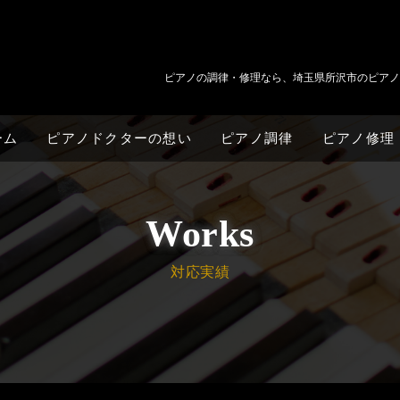
ピアノの調律・修理なら、埼玉県所沢市のピアノ
ーム
ピアノドクターの想い
ピアノ調律
ピアノ修理
Works
対応実績