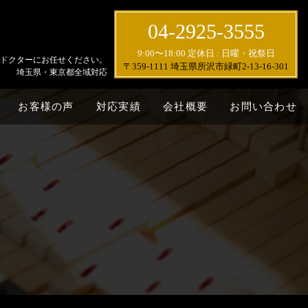
04-2925-3555
9:00〜18:00 定休日 : 日曜・祝祭日
ドクターにお任せください。
〒359-1111 埼玉県所沢市緑町2-13-16-301
埼玉県・東京都全域対応
お客様の声
対応実績
会社概要
お問い合わせ