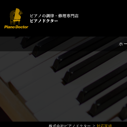
ホ
>
株式会社ピアノドクター
対応実績